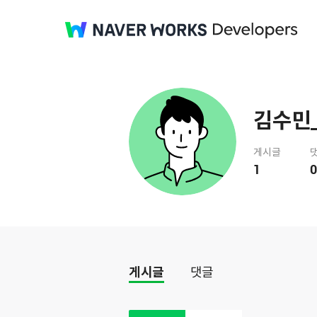
김수민_
게시글
1
0
게시글
댓글