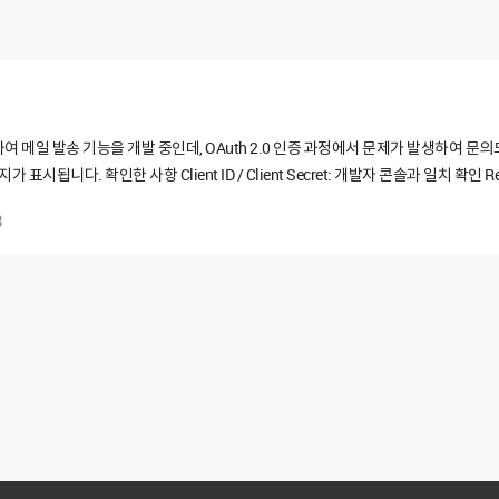
하여 메일 발송 기능을 개발 중인데, OAuth 2.0 인증 과정에서 문제가 발생하여 문
시됩니다. 확인한 사항 Client ID / Client Secret: 개발자 콘솔과 일치 확인 R
l 활성화 확인 앱 상태: 활성화 확인 위 사항을 모두 확인하였음에도 동일한 오류가 지속되고
8
 필요한지 확인 부탁드립니다. 감사합니다.