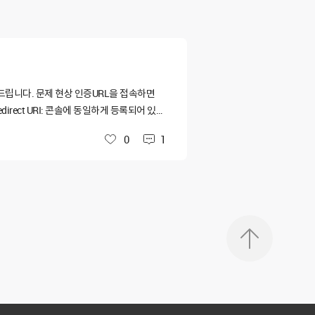
의드립니다. 문제 현상 인증URL을 접속하면
edirect URI: 콘솔에 동일하게 등록되어 있음
 있습니다. 해당 앱 또는 계정에 인증을 제한하는
0
1
좋아요