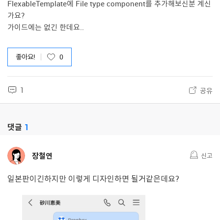
FlexableTemplate에 File type component를 추가해보신분 계신
가요?
가이드에는 없긴 한데요..
좋아요!
0
1
공유
댓글
1
장철연
신고
일본판이긴하지만 이렇게 디자인하면 될거같은데요?