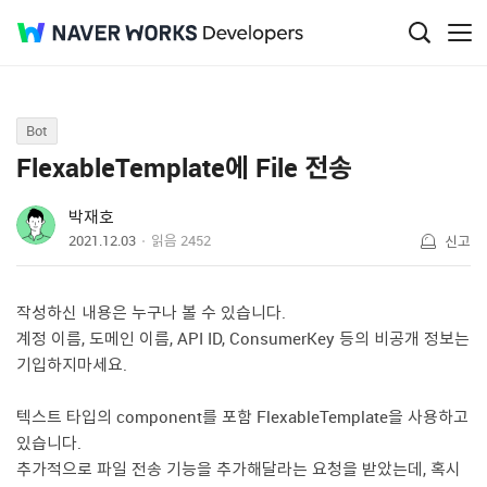
Q&A
Bot
FlexableTemplate에 File 전송
박재호
2021.12.03
읽음
2452
신고
작성하신 내용은 누구나 볼 수 있습니다.
계정 이름, 도메인 이름, API ID, ConsumerKey 등의 비공개 정보는
기입하지마세요.
텍스트 타입의 component를 포함 FlexableTemplate을 사용하고
있습니다.
추가적으로 파일 전송 기능을 추가해달라는 요청을 받았는데, 혹시