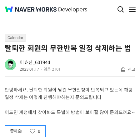
Q&A
Calendar
탈퇴한 회원의 무한반복 일정 삭제하는 법
이효신_60194d
2023.01.17
읽음
2101
신고
안녕하세요. 탈퇴한 회원이 남긴 무한일정이 반복되고 있는데 해당
일정 삭제는 어떻게 진행해야하는지 문의드립니다.
어드민 계정에서 찾아봐도 특별히 방법이 보이질 않아 문의드려요~
좋아요!
0