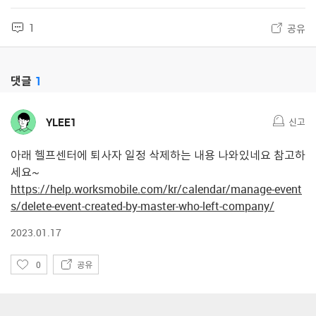
1
공유
댓글
1
YLEE1
신고
아래 헬프센터에 퇴사자 일정 삭제하는 내용 나와있네요 참고하
세요~
https://help.worksmobile.com/kr/calendar/manage-event
s/delete-event-created-by-master-who-left-company/
2023.01.17
좋
0
공유
아
요