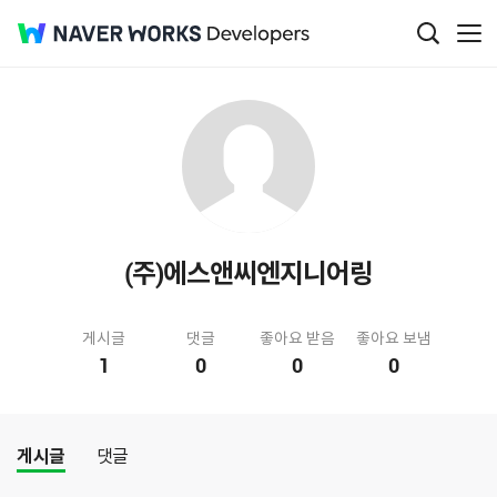
(주)에스앤씨엔지니어링
게시글
댓글
좋아요 받음
좋아요 보냄
1
0
0
0
게시글
댓글