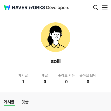
solll
게시글
댓글
좋아요 받음
좋아요 보냄
1
0
0
0
게시글
댓글