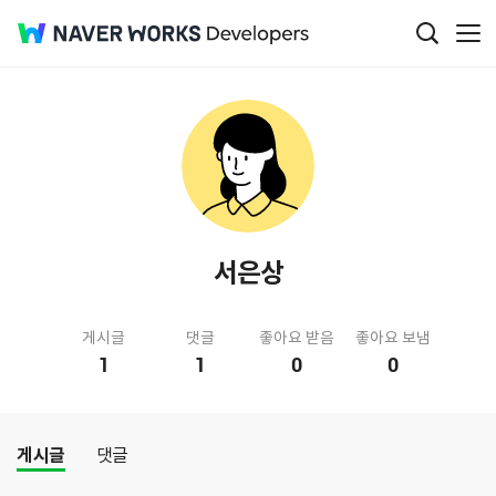
서은상
게시글
댓글
좋아요 받음
좋아요 보냄
1
1
0
0
게시글
댓글