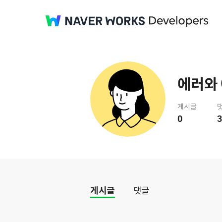
에러와
게시글
0
3
게시글
댓글