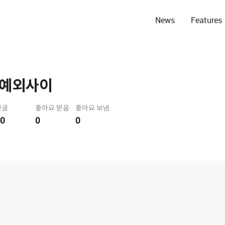
News
Features
 예외사이
댓글
좋아요 받음
좋아요 보냄
0
0
0